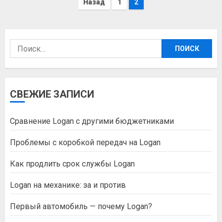
Пагинация
Назад
1
2
записей
Найти:
СВЕЖИЕ ЗАПИСИ
Сравнение Logan с другими бюджетниками
Проблемы с коробкой передач на Logan
Как продлить срок службы Logan
Logan на механике: за и против
Первый автомобиль — почему Logan?