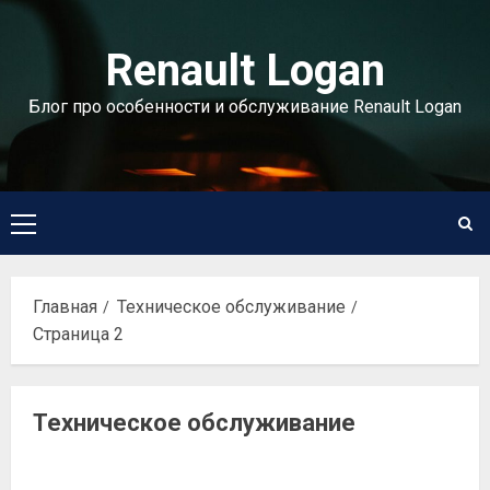
Перейти
к
Renault Logan
содержимому
Блог про особенности и обслуживание Renault Logan
Основное
меню
Главная
Техническое обслуживание
Страница 2
Техническое обслуживание