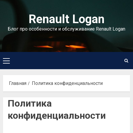
Перейти
к
Renault Logan
содержимому
Блог про особенности и обслуживание Renault Logan
Основное
меню
Главная
Политика конфиденциальности
Политика
конфиденциальности