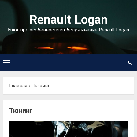
Перейти
к
Renault Logan
содержимому
Блог про особенности и обслуживание Renault Logan
Основное
меню
Главная
Тюнинг
Тюнинг