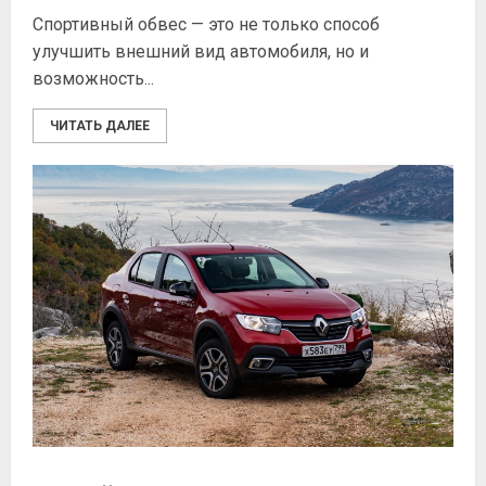
Спортивный обвес — это не только способ
улучшить внешний вид автомобиля, но и
возможность...
ЧИТАТЬ ДАЛЕЕ