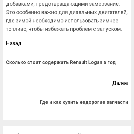
добавками, предотвращающими замерзание.
Это особенно важно для дизельных двигателей,
где зимой необходимо использовать зимнее
топливо, чтобы избежать проблем с запуском.
Продолжить
Назад
чтение
П
Сколько стоит содержать Renault Logan в год
за
Далее
Следующая
Где и как купить недорогие запчасти
запись: