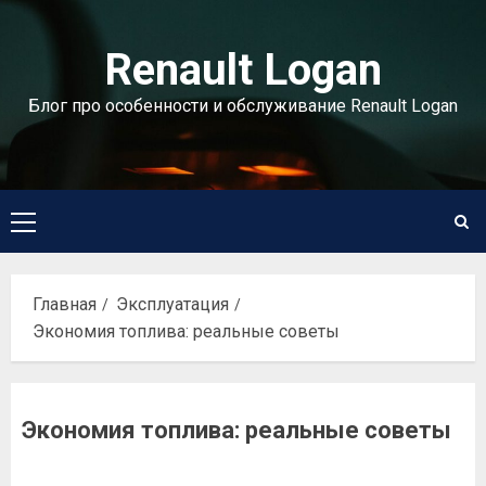
Перейти
к
Renault Logan
содержимому
Блог про особенности и обслуживание Renault Logan
Основное
меню
Главная
Эксплуатация
Экономия топлива: реальные советы
Экономия топлива: реальные советы