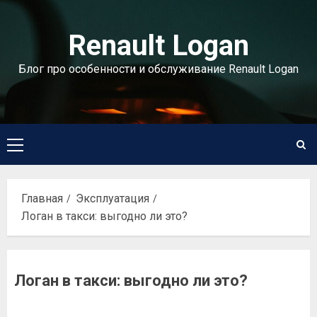
Перейти
к
Renault Logan
содержимому
Блог про особенности и обслуживание Renault Logan
Основное
меню
Главная
Эксплуатация
Логан в такси: выгодно ли это?
Логан в такси: выгодно ли это?