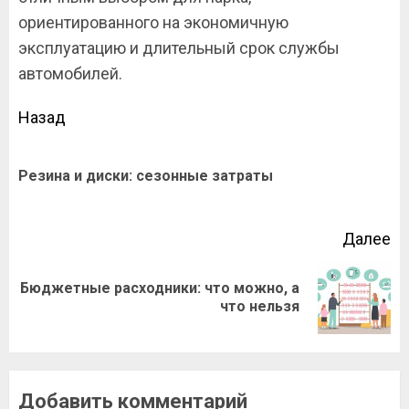
ориентированного на экономичную
эксплуатацию и длительный срок службы
автомобилей.
Продолжить
Назад
чтение
П
Резина и диски: сезонные затраты
за
Далее
Бюджетные расходники: что можно, а
Следующая
что нельзя
запись:
Добавить комментарий