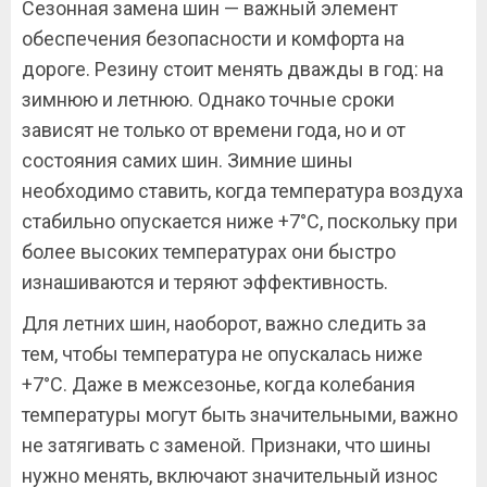
Сезонная замена шин — важный элемент
обеспечения безопасности и комфорта на
дороге. Резину стоит менять дважды в год: на
зимнюю и летнюю. Однако точные сроки
зависят не только от времени года, но и от
состояния самих шин. Зимние шины
необходимо ставить, когда температура воздуха
стабильно опускается ниже +7°C, поскольку при
более высоких температурах они быстро
изнашиваются и теряют эффективность.
Для летних шин, наоборот, важно следить за
тем, чтобы температура не опускалась ниже
+7°C. Даже в межсезонье, когда колебания
температуры могут быть значительными, важно
не затягивать с заменой. Признаки, что шины
нужно менять, включают значительный износ