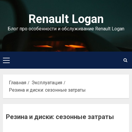
Перейти
к
Renault Logan
содержимому
Блог про особенности и обслуживание Renault Logan
Основное
меню
Главная
Эксплуатация
Резина и диски: сезонные затраты
Резина и диски: сезонные затраты